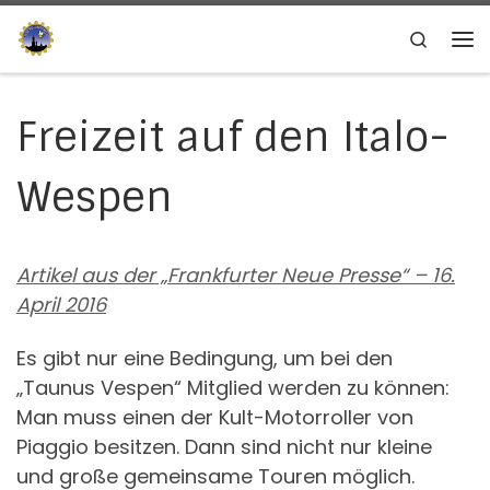
Zum Inhalt springen
Search
Me
Freizeit auf den Italo-
Wespen
Artikel aus der „Frankfurter Neue Presse“ – 16.
April 2016
Es gibt nur eine Bedingung, um bei den
„Taunus Vespen“ Mitglied werden zu können:
Man muss einen der Kult-Motorroller von
Piaggio besitzen. Dann sind nicht nur kleine
und große gemeinsame Touren möglich.