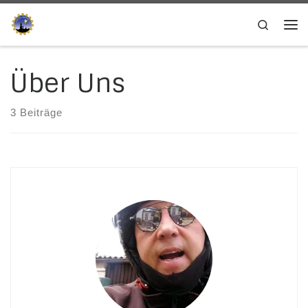
Zum Inhalt springen
Search
Me
Über Uns
3 Beiträge