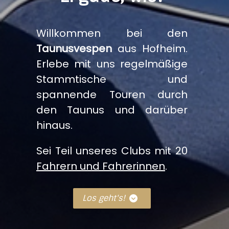
Willkommen bei den
Taunusvespen
aus Hofheim.
Erlebe mit uns regelmäßige
Stammtische und
spannende Touren durch
den Taunus und darüber
hinaus.
Sei Teil unseres Clubs mit 20
Fahrern und Fahrerinnen
.
Los geht's!